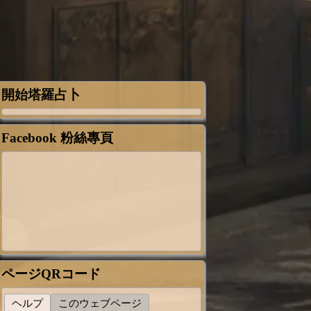
開始塔羅占卜
Facebook 粉絲專頁
ページQRコード
ヘルプ
このウェブページ