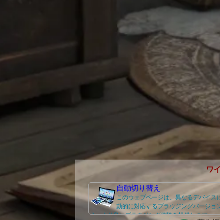
ワ
自動切り替え
このウェブページは、異なるデバイス
動的に対応するブラウジングバージョ
え、より良いブラウジング体験を提供します。