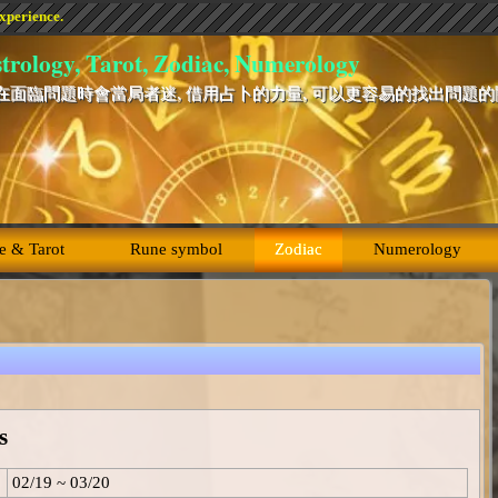
experience.
trology, Tarot, Zodiac, Numerology
在面臨問題時會當局者迷, 借用占卜的力量, 可以更容易的找出問題
e & Tarot
Rune symbol
Zodiac
Numerology
s
02/19 ~ 03/20