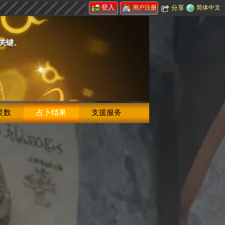
登入
分享
简体中文
用户注册
的关键。
灵数
占卜结果
支援服务