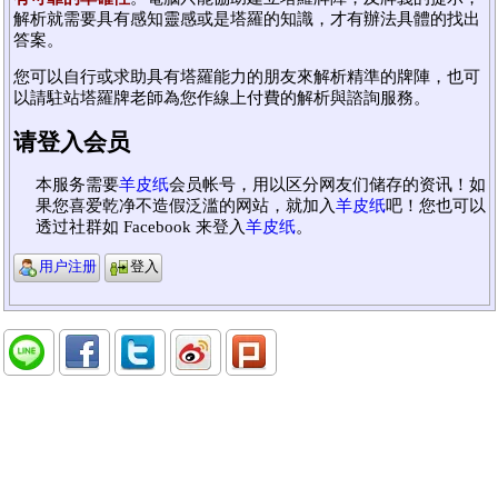
解析就需要具有感知靈感或是塔羅的知識，才有辦法具體的找出
答案。
您可以自行或求助具有塔羅能力的朋友來解析精準的牌陣，也可
以請駐站塔羅牌老師為您作線上付費的解析與諮詢服務。
请登入会员
本服务需要
羊皮纸
会员帐号，用以区分网友们储存的资讯！如
果您喜爱乾净不造假泛滥的网站，就加入
羊皮纸
吧！您也可以
透过社群如 Facebook 来登入
羊皮纸
。
用户注册
登入