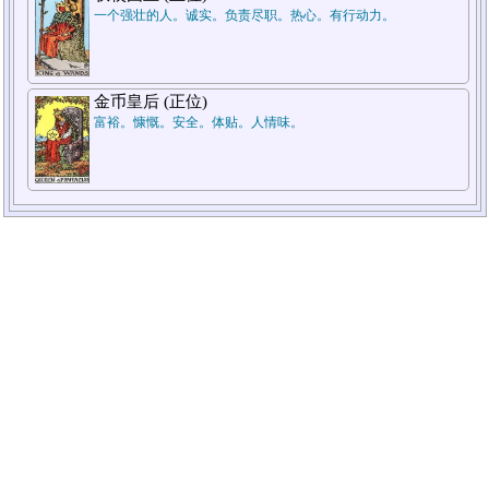
一个强壮的人。诚实。负责尽职。热心。有行动力。
金币皇后 (正位)
富裕。慷慨。安全。体贴。人情味。