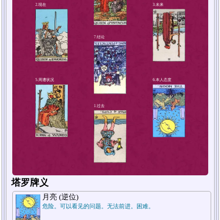
4.解决方法或对策
2.现在
塔罗牌义
月亮 (逆位)
危险。可以看见的问题。无法前进。困难。