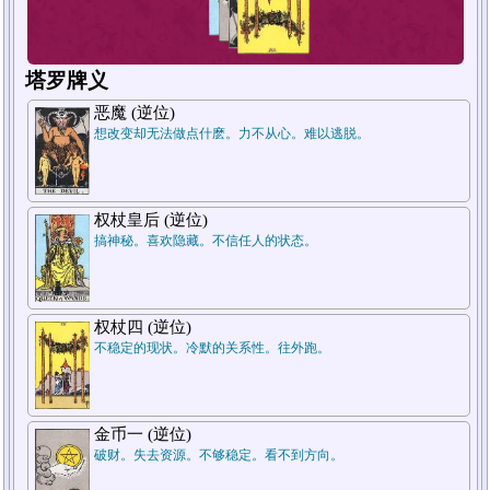
塔罗牌义
恶魔 (逆位)
想改变却无法做点什麽。力不从心。难以逃脱。
1
权杖皇后 (逆位)
搞神秘。喜欢隐藏。不信任人的状态。
权杖四 (逆位)
不稳定的现状。冷默的关系性。往外跑。
金币一 (逆位)
破财。失去资源。不够稳定。看不到方向。