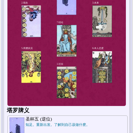
4.解决方法或对策
2.现在
塔罗牌义
圣杯五 (逆位)
知足。重新出发。了解到自己该做什麽。