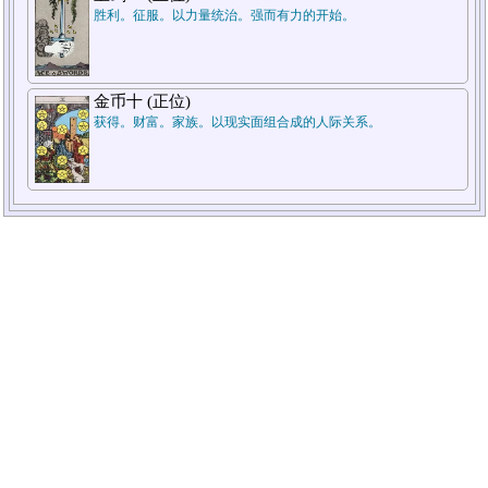
胜利。征服。以力量统治。强而有力的开始。
金币十 (正位)
获得。财富。家族。以现实面组合成的人际关系。