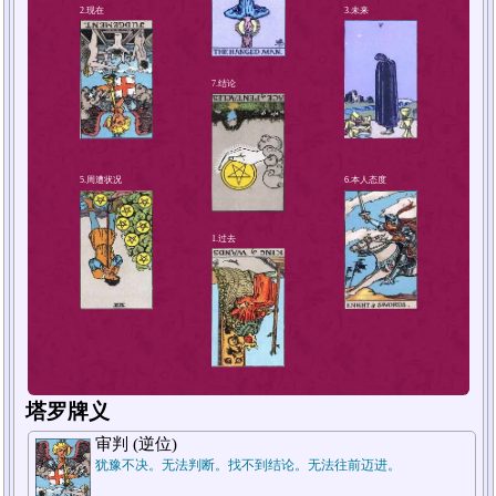
4.解决方法或对策
2.现在
塔罗牌义
审判 (逆位)
犹豫不决。无法判断。找不到结论。无法往前迈进。