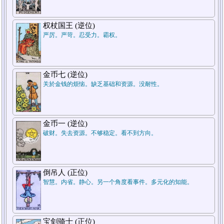
7.结论
权杖国王 (逆位)
严厉。严苛。忍受力。霸权。
金币七 (逆位)
关於金钱的烦恼。缺乏基础和资源。没耐性。
5.周遭状况
金币一 (逆位)
破财。失去资源。不够稳定。看不到方向。
1.过去
倒吊人 (正位)
智慧。内省。静心。另一个角度看事件。多元化的知能。
宝剑骑士 (正位)