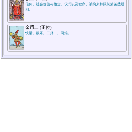
信仰。社会价值与概念。仪式以及程序。被拘束和限制於某些规
则。
金币二 (正位)
快活。娱乐。二择ㄧ。两难。