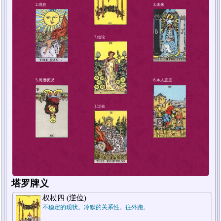
4.解决方法或对策
2.现在
塔罗牌义
权杖四 (逆位)
不稳定的现状。冷默的关系性。往外跑。