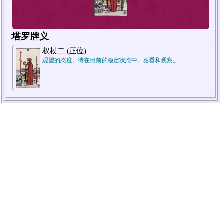
塔罗牌义
权杖二 (正位)
观望的态度。待在目前的稳定状态中。察看和观察。
1