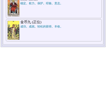
稳定。权力。保护。经验。意志。
金币九 (正位)
成功。成就。轻松的获得。丰收。