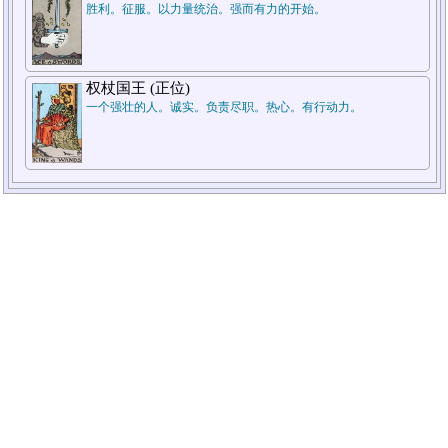
胜利。征服。以力量统治。强而有力的开始。
权杖国王 (正位)
一个强壮的人。诚实。负责尽职。热心。有行动力。