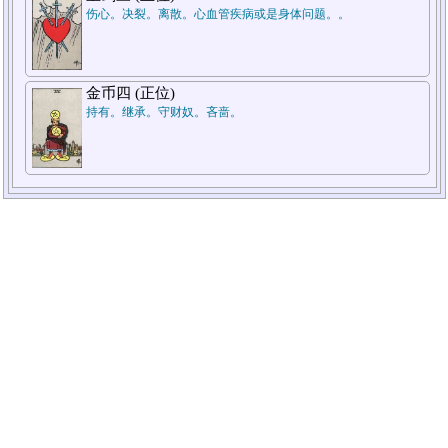
伤心。决裂。离散。心血管疾病或是身体问题。。
金币四 (正位)
持有。继承。守财奴。吝啬。