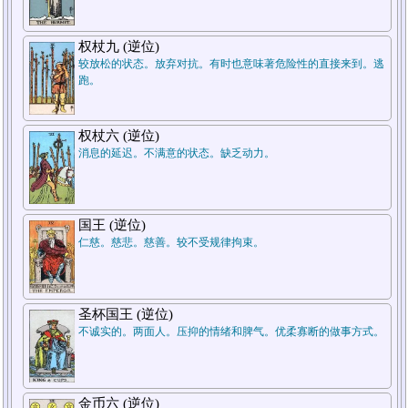
7.结论
权杖九 (逆位)
较放松的状态。放弃对抗。有时也意味著危险性的直接来到。逃
跑。
权杖六 (逆位)
消息的延迟。不满意的状态。缺乏动力。
5.周遭状况
国王 (逆位)
仁慈。慈悲。慈善。较不受规律拘束。
1.过去
圣杯国王 (逆位)
不诚实的。两面人。压抑的情绪和脾气。优柔寡断的做事方式。
金币六 (逆位)