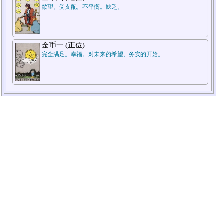
欲望。受支配。不平衡。缺乏。
金币一 (正位)
完全满足。幸福。对未来的希望。务实的开始。