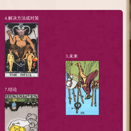
4.解决方法或对策
3.未来
7.结论