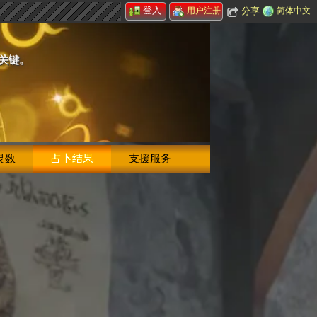
登入
分享
简体中文
用户注册
的关键。
灵数
占卜结果
支援服务