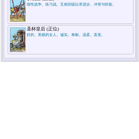
假性战争。练习战。互相切磋以求进步。冲突与吵架。
圣杯皇后 (正位)
好的。美丽的女人。诚实。奉献。温柔。直觉。