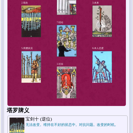
4.解决方法或对策
2.现在
塔罗牌义
宝剑十 (逆位)
无法改变。维持在不好的状态中。对抗问题。改变的时机。