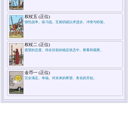
权杖五 (正位)
假性战争。练习战。互相切磋以求进步。冲突与吵架。
权杖二 (正位)
观望的态度。待在目前的稳定状态中。察看和观察。
金币一 (正位)
完全满足。幸福。对未来的希望。务实的开始。