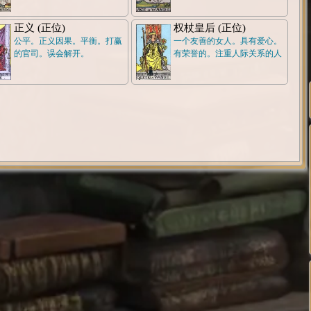
正义 (正位)
权杖皇后 (正位)
公平。正义因果。平衡。打赢
一个友善的女人。具有爱心。
的官司。误会解开。
有荣誉的。注重人际关系的人