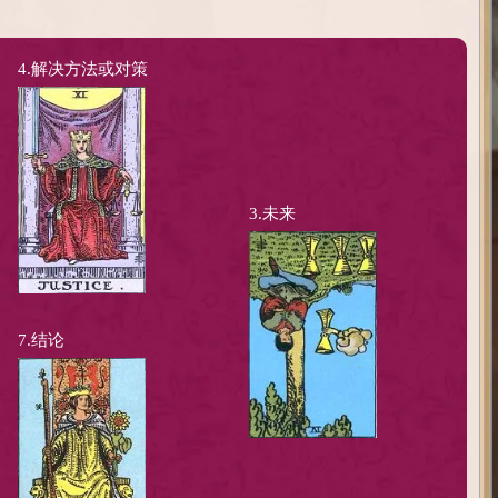
4.解决方法或对策
3.未来
7.结论