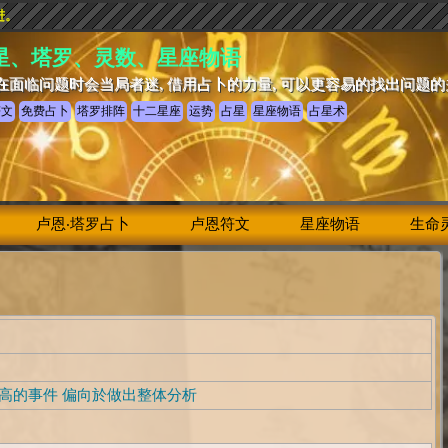
进。
星、塔罗、灵数、星座物语
在面临问题时会当局者迷, 借用占卜的力量, 可以更容易的找出问题
符文
免费占卜
塔罗排阵
十二星座
运势
占星
星座物语
占星术
卢恩‧塔罗占卜
卢恩符文
星座物语
生命
高的事件 偏向於做出整体分析