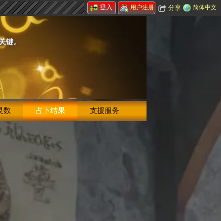
登入
分享
简体中文
用户注册
的关键。
灵数
占卜结果
支援服务