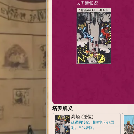
5.周遭状况
塔罗牌义
高塔 (逆位)
延迟的转变。拖时间不想面
对。自我设限。