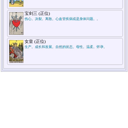
宝剑三 (正位)
伤心。决裂。离散。心血管疾病或是身体问题。。
女皇 (正位)
生产。成长和发展。自然的状态。母性。温柔。怀孕。