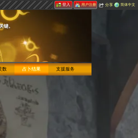
登入
分享
简体中文
用户注册
的关键。
灵数
占卜结果
支援服务