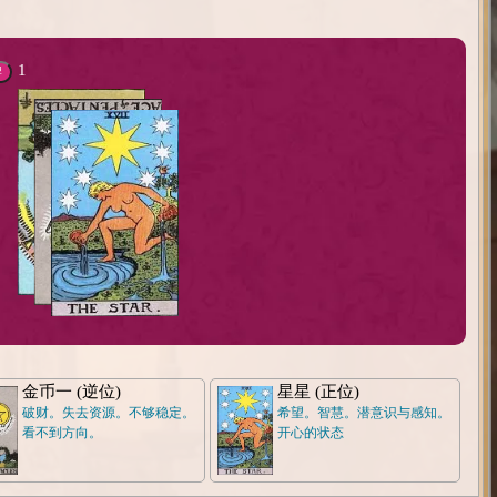
1
牌
金币一 (逆位)
星星 (正位)
破财。失去资源。不够稳定。
希望。智慧。潜意识与感知。
看不到方向。
开心的状态