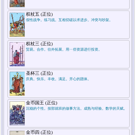
权杖五 (正位)
假性战争。练习战。互相切磋以求进步。冲突与吵架。
权杖三 (正位)
贸易。合作。往外拓展。用ㄧ些资源进行投资。
圣杯三 (正位)
庆典。快乐。丰收。满足。开心的团体。
金币国王 (正位)
沉稳的个性。按部就班的做事方法。成熟与经验。数学的天赋。
金币四 (正位)