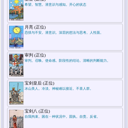
希望。智慧。潜意识与感知。开心的状态
月亮 (正位)
恐惧与不安。潜意识。深层的想法与思考。人性面。
审判 (正位)
审判。召唤。使命感。阶段性的结论。清晰的判断能力。
宝剑皇后 (正位)
冰山美人。冷淡。神秘难以接近。不喜人群。
宝剑八 (正位)
自我拘束。困在ㄧ种状况中。固执。自责。反省。