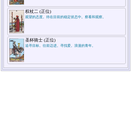
权杖二 (正位)
观望的态度。待在目前的稳定状态中。察看和观察。
圣杯骑士 (正位)
追寻目标。往前迈进。寻找爱。浪漫的青年。