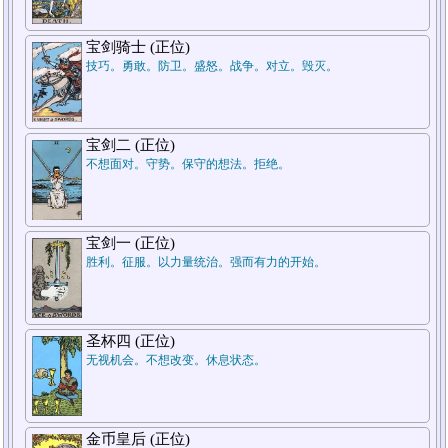
宝剑骑士 (正位)
技巧。勇敢。防卫。盛怒。战争。对立。毁灭。
宝剑二 (正位)
不想面对。守势。保守的想法。拒绝。
宝剑一 (正位)
胜利。征服。以力量统治。强而有力的开始。
圣杯四 (正位)
无视机会。不想改变。休息状态。
金币皇后 (正位)