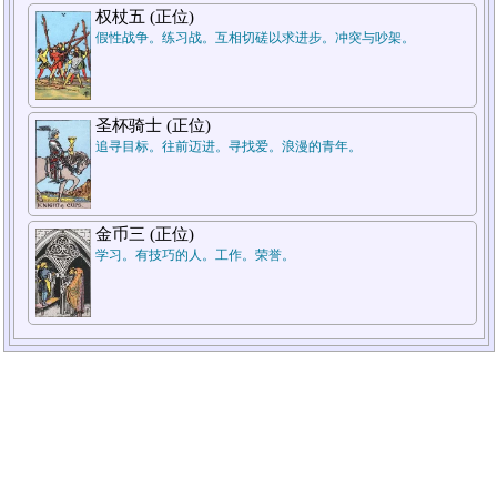
权杖五 (正位)
假性战争。练习战。互相切磋以求进步。冲突与吵架。
圣杯骑士 (正位)
追寻目标。往前迈进。寻找爱。浪漫的青年。
金币三 (正位)
学习。有技巧的人。工作。荣誉。