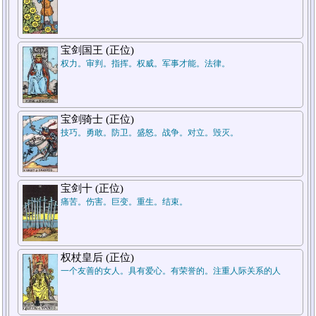
宝剑国王 (正位)
权力。审判。指挥。权威。军事才能。法律。
宝剑骑士 (正位)
技巧。勇敢。防卫。盛怒。战争。对立。毁灭。
宝剑十 (正位)
痛苦。伤害。巨变。重生。结束。
权杖皇后 (正位)
一个友善的女人。具有爱心。有荣誉的。注重人际关系的人