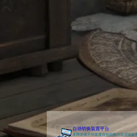
自动切换装置平台
本网页依不同装置自动切换对应浏览版