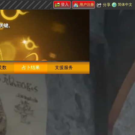
登入
分享
简体中文
用户注册
的关键。
灵数
占卜结果
支援服务