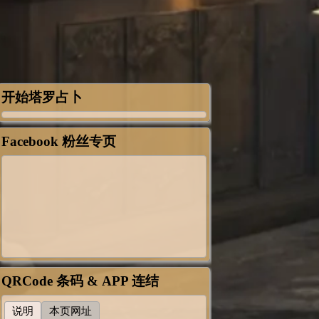
开始塔罗占卜
Facebook 粉丝专页
QRCode 条码 & APP 连结
说明
本页网址