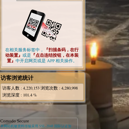
在相关服务标签中，
『扫描条码，在行
动装置』
或是
『点击连结按钮，在本装
置』
中开启网页或是 APP 相关操作。
访客浏览统计
访客人数
: 4,220,153
浏览次数
: 4,280,998
浏览深度
: 101.4 %
Comodo Secure
本网站机敏资料传输采用 SSL-2048 国际认证加