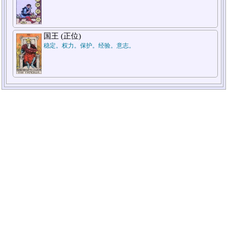
国王 (正位)
稳定。权力。保护。经验。意志。