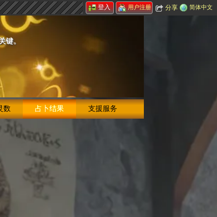
登入
分享
简体中文
用户注册
的关键。
灵数
占卜结果
支援服务