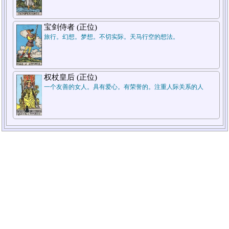
宝剑侍者 (正位)
旅行。幻想。梦想。不切实际。天马行空的想法。
2.对方
1.自己
补牌
补牌
权杖皇后 (正位)
一个友善的女人。具有爱心。有荣誉的。注重人际关系的人