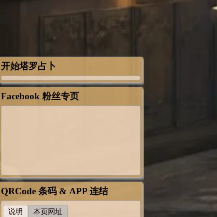
开始塔罗占卜
Facebook 粉丝专页
QRCode 条码 & APP 连结
说明
本页网址