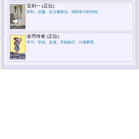
宝剑一 (正位)
胜利。征服。以力量统治。强而有力的开始。
金币侍者 (正位)
学习。学识。反省。开始执行。计画梦想。