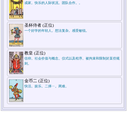
成家。快乐的人际状况。团队合作。。
圣杯侍者 (正位)
一个好学的年轻人。想法复杂。感受敏锐。
教皇 (正位)
信仰。社会价值与概念。仪式以及程序。被拘束和限制於某些规
则。
金币二 (正位)
快活。娱乐。二择ㄧ。两难。