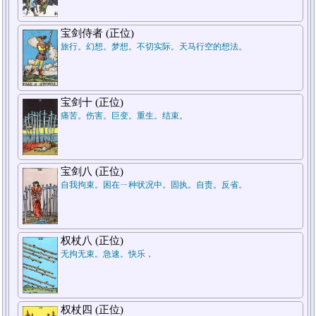
宝剑侍者 (正位)
旅行。幻想。梦想。不切实际。天马行空的想法。
宝剑十 (正位)
痛苦。伤害。巨变。重生。结束。
宝剑八 (正位)
自我拘束。困在ㄧ种状况中。固执。自责。反省。
权杖八 (正位)
无拘无束。急速。快乐，
权杖四 (正位)