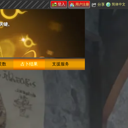
登入
分享
简体中文
用户注册
的关键。
灵数
占卜结果
支援服务