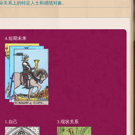
际关系上的特定人士和感情对象。
4.短期未来
1.自己
3.现状关系