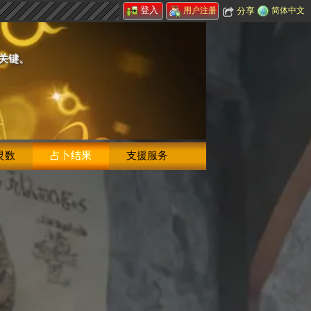
登入
分享
简体中文
用户注册
的关键。
灵数
占卜结果
支援服务