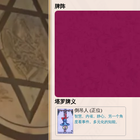
牌阵
塔罗牌义
倒吊人 (正位)
智慧。内省。静心。另一个角
度看事件。多元化的知能。