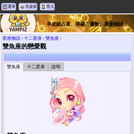
選單
羊皮紙
登入
羊皮紙占星、塔羅、靈數、星座物語
星座物語
/
十二星座
/
雙魚座
/
雙魚座的戀愛觀
雙魚座
十二星座
說明