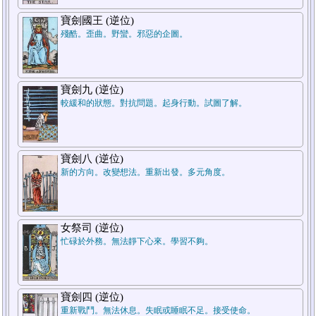
寶劍國王 (逆位)
殘酷。歪曲。野蠻。邪惡的企圖。
2.對方
1.自己
寶劍九 (逆位)
較緩和的狀態。對抗問題。起身行動。試圖了解。
寶劍八 (逆位)
新的方向。改變想法。重新出發。多元角度。
女祭司 (逆位)
忙碌於外務。無法靜下心來。學習不夠。
寶劍四 (逆位)
重新戰鬥。無法休息。失眠或睡眠不足。接受使命。