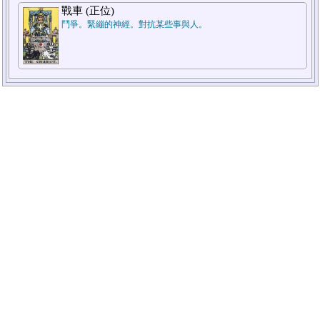
戰車 (正位)
鬥爭。緊繃的神經。對抗某些事與人。