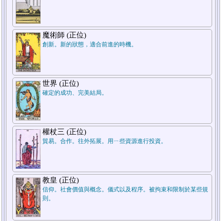
魔術師 (正位)
創新。新的狀態，適合前進的時機。
世界 (正位)
確定的成功、完美結局。
權杖三 (正位)
貿易。合作。往外拓展。用ㄧ些資源進行投資。
教皇 (正位)
信仰。社會價值與概念。儀式以及程序。被拘束和限制於某些規
則。