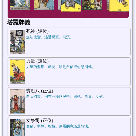
塔羅牌義
死神 (逆位)
無法改變。逃避現實。消沉。
1
2
3
補牌
補牌
補牌
力量 (逆位)
力量的濫用。虛弱。缺乏自信或心態消極。
寶劍八 (正位)
自我拘束。困在ㄧ種狀況中。固執。自責。反省。
女祭司 (正位)
奧秘。寧靜。智慧。深層的意識及想法。