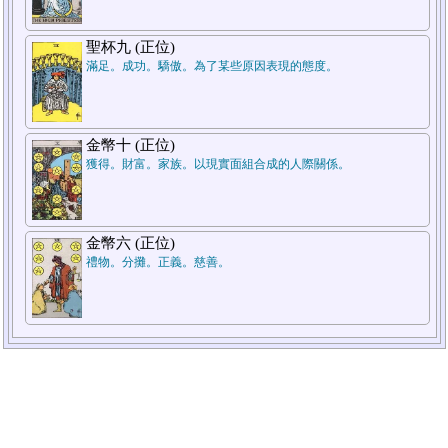
聖杯九 (正位)
滿足。成功。驕傲。為了某些原因表現的態度。
金幣十 (正位)
獲得。財富。家族。以現實面組合成的人際關係。
金幣六 (正位)
禮物。分攤。正義。慈善。