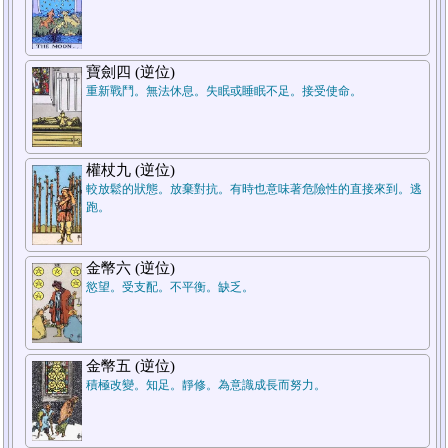
寶劍四 (逆位)
重新戰鬥。無法休息。失眠或睡眠不足。接受使命。
權杖九 (逆位)
較放鬆的狀態。放棄對抗。有時也意味著危險性的直接來到。逃
跑。
金幣六 (逆位)
慾望。受支配。不平衡。缺乏。
金幣五 (逆位)
積極改變。知足。靜修。為意識成長而努力。