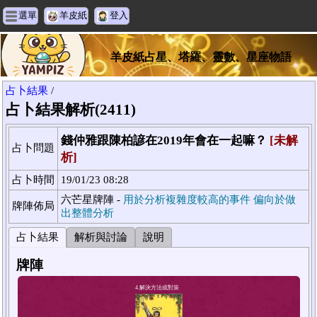
選單
羊皮紙
登入
羊皮紙占星、塔羅、靈數、星座物語
占卜結果
/
占卜結果解析(2411)
錢仲雅跟陳柏諺在2019年會在一起嘛？
[未解
占卜問題
析]
占卜時間
19/01/23 08:28
六芒星牌陣 -
用於分析複雜度較高的事件 偏向於做
牌陣佈局
出整體分析
占卜結果
解析與討論
說明
牌陣