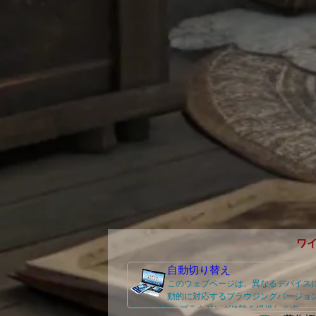
ワ
自動切り替え
このウェブページは、異なるデバイス
動的に対応するブラウジングバージョ
え、より良いブラウジング体験を提供します。