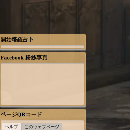
開始塔羅占卜
Facebook 粉絲專頁
ページQRコード
ヘルプ
このウェブページ