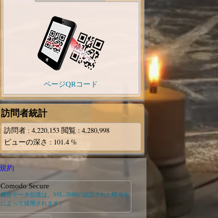
ページQRコード
訪問者統計
訪問者
: 4,220,153
閲覧
: 4,280,998
ビューの深さ
: 101.4 %
規約
Comodo Secure
機密データ伝送は、SSL-2048の認証された暗号化
によって採用されます。