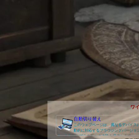
ワ
自動切り替え
このウェブページは、異なるデバイス
動的に対応するブラウジングバージョ
え、より良いブラウジング体験を提供します。