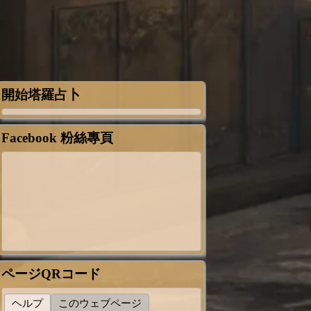
開始塔羅占卜
Facebook 粉絲專頁
ページQRコード
ヘルプ
このウェブページ