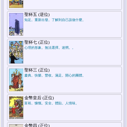
7.結論
聖杯五 (逆位)
知足。重新出發。了解到自己該做什麼。
聖杯七 (正位)
心理的形象。無法選擇。迷惘。。
5.週遭狀況
聖杯三 (正位)
慶典。快樂。豐收。滿足。開心的團體。
1.過去
金幣皇后 (正位)
富裕。慷慨。安全。體貼。人情味。
金幣四 (正位)