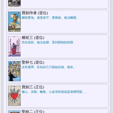
7.結論
寶劍侍者 (逆位)
腳踏實地。過度保守。實務面。無法離開。
權杖三 (逆位)
待在現狀。無法改變。受到限制的狀態
5.週遭狀況
聖杯七 (逆位)
沒有選擇。告知自己只能如此做。無奈。
1.過去
寶劍三 (正位)
傷心。決裂。離散。心血管疾病或是身體問題。。
聖杯二 (正位)