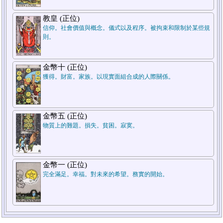
教皇 (正位)
信仰。社會價值與概念。儀式以及程序。被拘束和限制於某些規
則。
金幣十 (正位)
獲得。財富。家族。以現實面組合成的人際關係。
金幣五 (正位)
物質上的難題。損失。貧困。寂寞。
金幣一 (正位)
完全滿足。幸福。對未來的希望。務實的開始。