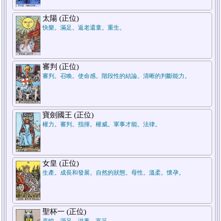
太陽 (正位)
快樂。滿足。返老還童。重生。
審判 (正位)
審判。召喚。使命感。階段性的結論。清晰的判斷能力。
寶劍國王 (正位)
權力。審判。指揮。權威。軍事才能。法律。
女皇 (正位)
生產。成長和發展。自然的狀態。母性。溫柔。懷孕。
聖杯一 (正位)
喜悅。滿足。滋養。富足。