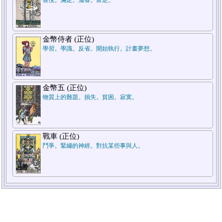
金幣侍者 (正位)
學習。學識。反省。開始執行。計畫夢想。
金幣五 (正位)
物質上的難題。損失。貧困。寂寞。
戰車 (正位)
鬥爭。緊繃的神經。對抗某些事與人。