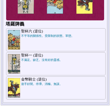
塔羅牌義
聖杯六 (逆位)
不平等的關係性。受限制的狀態。單戀。
聖杯一 (逆位)
1
2
不滿足。缺乏。沒有好的靈感。
金幣騎士 (逆位)
遊手好閒。停滯。消極。無謀。