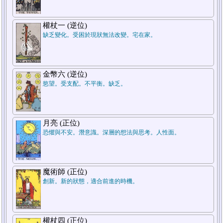
7.結論
權杖一 (逆位)
缺乏變化。受困於現狀無法改變。宅在家。
金幣六 (逆位)
慾望。受支配。不平衡。缺乏。
5.週遭狀況
月亮 (正位)
恐懼與不安。潛意識。深層的想法與思考。人性面。
1.過去
魔術師 (正位)
創新。新的狀態，適合前進的時機。
權杖四 (正位)