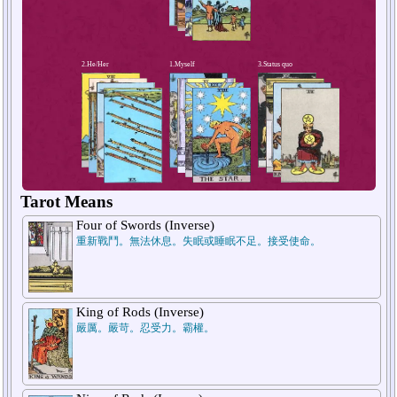
4.Short-term future
Tarot Means
Four of Swords (Inverse)
重新戰鬥。無法休息。失眠或睡眠不足。接受使命。
King of Rods (Inverse)
嚴厲。嚴苛。忍受力。霸權。