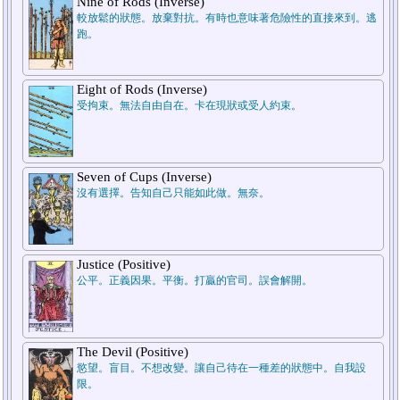
Nine of Rods (Inverse)
2.He/Her
1.Myself
較放鬆的狀態。放棄對抗。有時也意味著危險性的直接來到。逃
跑。
Eight of Rods (Inverse)
受拘束。無法自由自在。卡在現狀或受人約束。
Seven of Cups (Inverse)
沒有選擇。告知自己只能如此做。無奈。
Justice (Positive)
公平。正義因果。平衡。打贏的官司。誤會解開。
The Devil (Positive)
慾望。盲目。不想改變。讓自己待在一種差的狀態中。自我設
限。